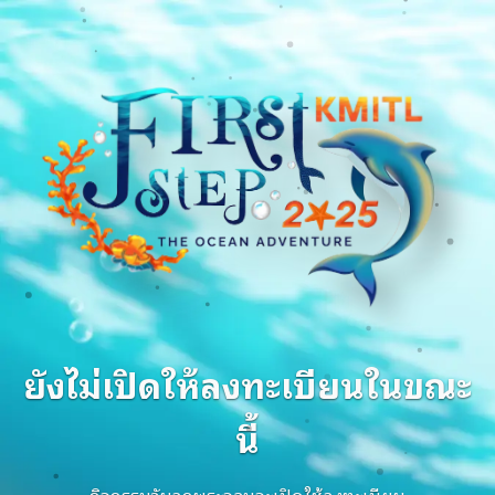
ยังไม่เปิดให้ลงทะเบียนในขณะ
นี้
กิจกรรมวันลูกพระจอมจะเปิดให้ลงทะเบียน